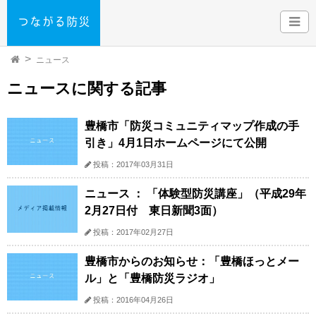
ニュース
ニュースに関する記事
豊橋市「防災コミュニティマップ作成の手
引き」4月1日ホームページにて公開
投稿：2017年03月31日
ニュース ： 「体験型防災講座」（平成29年
2月27日付 東日新聞3面）
投稿：2017年02月27日
豊橋市からのお知らせ：「豊橋ほっとメー
ル」と「豊橋防災ラジオ」
投稿：2016年04月26日