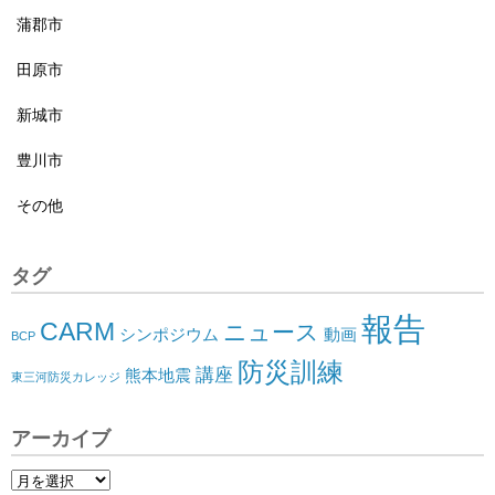
蒲郡市
田原市
新城市
豊川市
その他
タグ
報告
CARM
ニュース
シンポジウム
動画
BCP
防災訓練
講座
熊本地震
東三河防災カレッジ
アーカイブ