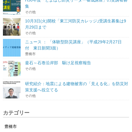
集
その他
10月3日(火)開校「東三河防災カレッジ｣受講生募集は9
月29日まで
その他
ニュース ： 「体験型防災講座」（平成29年2月27日
付 東日新聞3面）
豊橋市
釜石～石巻沿岸部 駆け足視察報告
その他
研究紹介：地震による建物被害の「見える化」を防災対
策支援へ役立てる
その他
カテゴリー
豊橋市