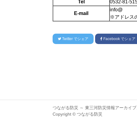
Tel
0532-81-51
info@
E-mail
※アドレスの末
Twitter
でシェア
Facebook
でシェア
つながる防災 ～ 東三河防災情報アーカイブ
Copyright © つながる防災