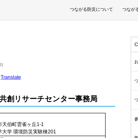
つながる防災について
つなが
3日
Translate
地域共創リサーチセンター事務局
天伯町雲雀ヶ丘1-1
大学 環境防災実験棟201