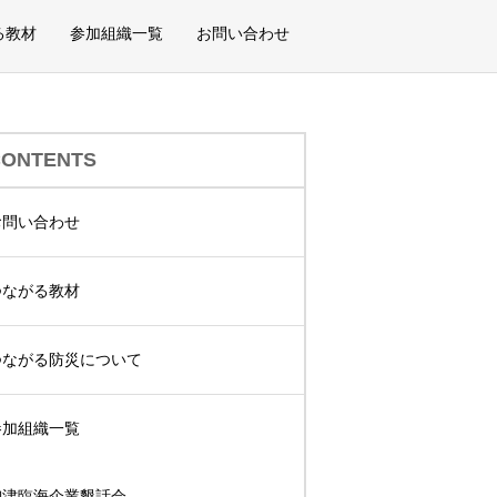
る教材
参加組織一覧
お問い合わせ
CONTENTS
お問い合わせ
つながる教材
つながる防災について
参加組織一覧
御津臨海企業懇話会