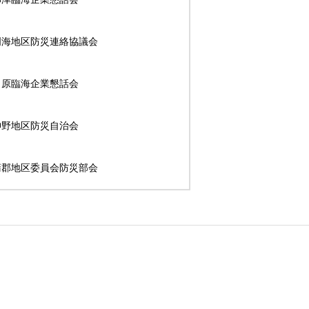
明海地区防災連絡協議会
田原臨海企業懇話会
神野地区防災自治会
蒲郡地区委員会防災部会