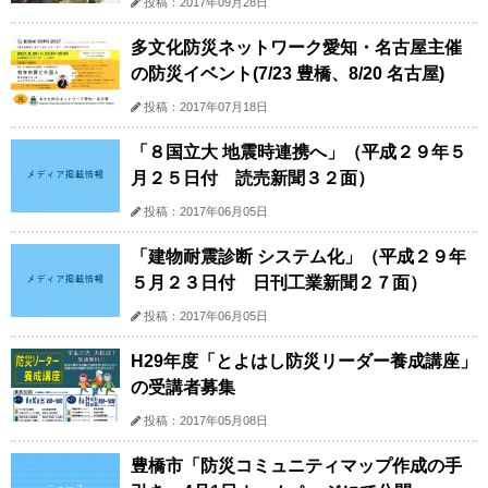
投稿：2017年09月28日
多文化防災ネットワーク愛知・名古屋主催
の防災イベント(7/23 豊橋、8/20 名古屋)
投稿：2017年07月18日
「８国立大 地震時連携へ」（平成２９年５
月２５日付 読売新聞３２面）
投稿：2017年06月05日
「建物耐震診断 システム化」（平成２９年
５月２３日付 日刊工業新聞２７面）
投稿：2017年06月05日
H29年度「とよはし防災リーダー養成講座」
の受講者募集
投稿：2017年05月08日
豊橋市「防災コミュニティマップ作成の手