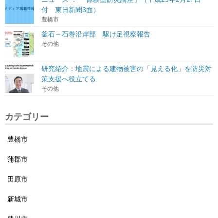
付 東日新聞3面）
豊橋市
釜石～石巻沿岸部 駆け足視察報告
その他
研究紹介：地震による建物被害の「見える化」を防災対
策支援へ役立てる
その他
カテゴリー
豊橋市
蒲郡市
田原市
新城市