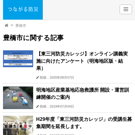
豊橋市
豊橋市に関する記事
【東三河防災カレッジ】オンライン講義実
施に向けたアンケート（明海地区版・結
果）
投稿：2020年08月07日
明海地区産業基地応急救護所 開設・運営訓
練開催のご案内
投稿：2019年07月04日
H29年度「東三河防災カレッジ」の受講生募
集期間を延長します。