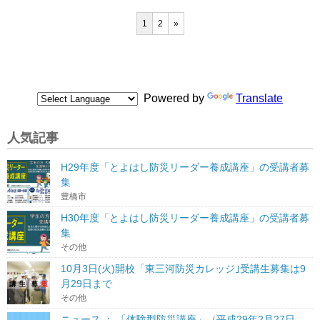
1
2
»
Powered by
Translate
人気記事
H29年度「とよはし防災リーダー養成講座」の受講者募
集
豊橋市
H30年度「とよはし防災リーダー養成講座」の受講者募
集
その他
10月3日(火)開校「東三河防災カレッジ｣受講生募集は9
月29日まで
その他
ニュース ： 「体験型防災講座」（平成29年2月27日