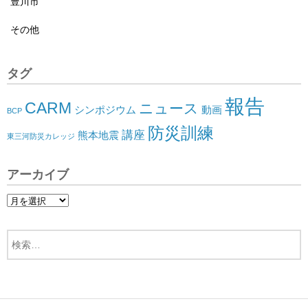
豊川市
その他
タグ
報告
CARM
ニュース
シンポジウム
動画
BCP
防災訓練
講座
熊本地震
東三河防災カレッジ
アーカイブ