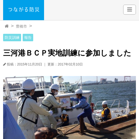
豊橋市
防災訓練
報告
三河港ＢＣＰ実地訓練に参加しました
投稿：2015年11月20日
｜
更新：2017年02月10日