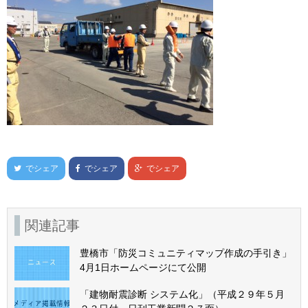
でシェア
でシェア
でシェア
関連記事
豊橋市「防災コミュニティマップ作成の手引き」
4月1日ホームページにて公開
「建物耐震診断 システム化」（平成２９年５月