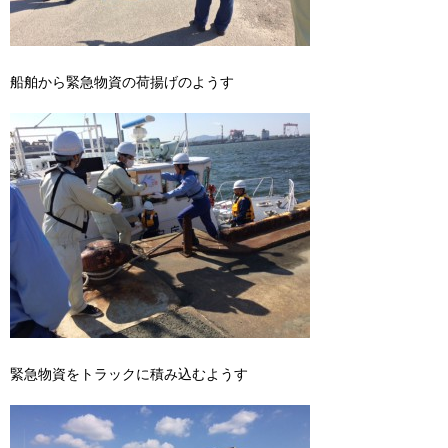
船舶から緊急物資の荷揚げのようす
緊急物資をトラックに積み込むようす