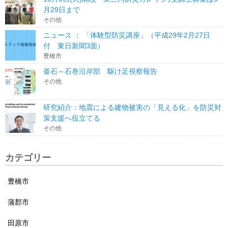
月29日まで
その他
ニュース ： 「体験型防災講座」（平成29年2月27日
付 東日新聞3面）
豊橋市
釜石～石巻沿岸部 駆け足視察報告
その他
研究紹介：地震による建物被害の「見える化」を防災対
策支援へ役立てる
その他
カテゴリー
豊橋市
蒲郡市
田原市