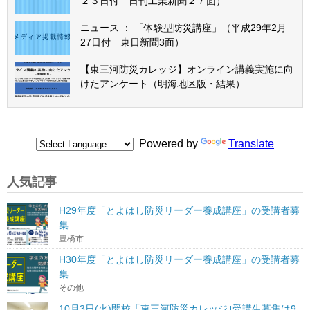
２３日付 日刊工業新聞２７面）
ニュース ： 「体験型防災講座」（平成29年2月
27日付 東日新聞3面）
【東三河防災カレッジ】オンライン講義実施に向
けたアンケート（明海地区版・結果）
Powered by
Translate
人気記事
H29年度「とよはし防災リーダー養成講座」の受講者募
集
豊橋市
H30年度「とよはし防災リーダー養成講座」の受講者募
集
その他
10月3日(火)開校「東三河防災カレッジ｣受講生募集は9