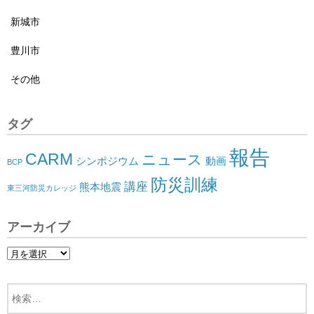
新城市
豊川市
その他
タグ
報告
CARM
ニュース
シンポジウム
動画
BCP
防災訓練
講座
熊本地震
東三河防災カレッジ
アーカイブ