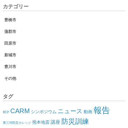
カテゴリー
豊橋市
蒲郡市
田原市
新城市
豊川市
その他
タグ
報告
CARM
ニュース
シンポジウム
動画
BCP
防災訓練
講座
熊本地震
東三河防災カレッジ