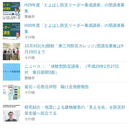
H29年度「とよはし防災リーダー養成講座」の受講者募
集
豊橋市
H30年度「とよはし防災リーダー養成講座」の受講者募
集
その他
10月3日(火)開校「東三河防災カレッジ｣受講生募集は9
月29日まで
その他
ニュース ： 「体験型防災講座」（平成29年2月27日
付 東日新聞3面）
豊橋市
釜石～石巻沿岸部 駆け足視察報告
その他
研究紹介：地震による建物被害の「見える化」を防災対
策支援へ役立てる
その他