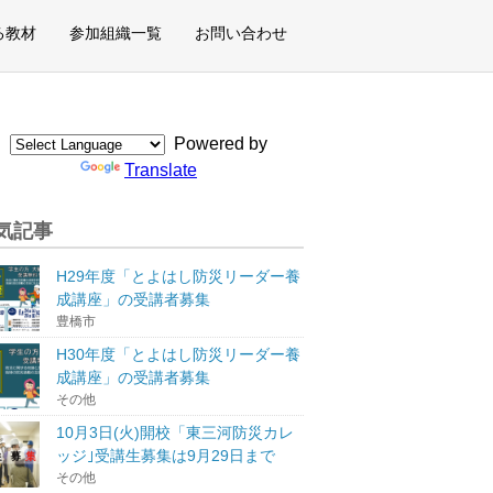
る教材
参加組織一覧
お問い合わせ
Powered by
Translate
気記事
H29年度「とよはし防災リーダー養
成講座」の受講者募集
豊橋市
H30年度「とよはし防災リーダー養
成講座」の受講者募集
その他
10月3日(火)開校「東三河防災カレ
ッジ｣受講生募集は9月29日まで
その他