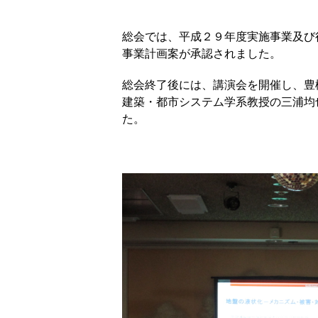
総会では、平成２９年度実施事業及び
事業計画案が承認されました。
総会終了後には、講演会を開催し、豊
建築・都市システム学系教授の三浦均
た。