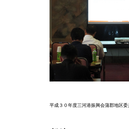
平成３０年度三河港振興会蒲郡地区委