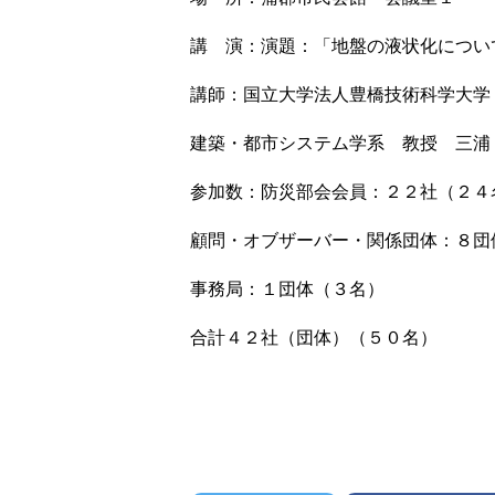
講 演：演題：「地盤の液状化につい
講師：国立大学法人豊橋技術科学大学
建築・都市システム学系 教授 三浦
参加数：防災部会会員：２２社（２４
顧問・オブザーバー・関係団体：８団
事務局：１団体（３名）
合計４２社（団体）（５０名）