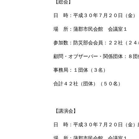
【総会】
日 時：平成３０年７月２０日（金）
場 所：蒲郡市民会館 会議室１
参加数：防災部会会員：２２社（２４
顧問・オブザーバー・関係団体：８団
事務局：１団体（３名）
合計４２社（団体）（５０名）
【講演会】
日 時：平成３０年７月２０日（金）
場 所：蒲郡市民会館 会議室１