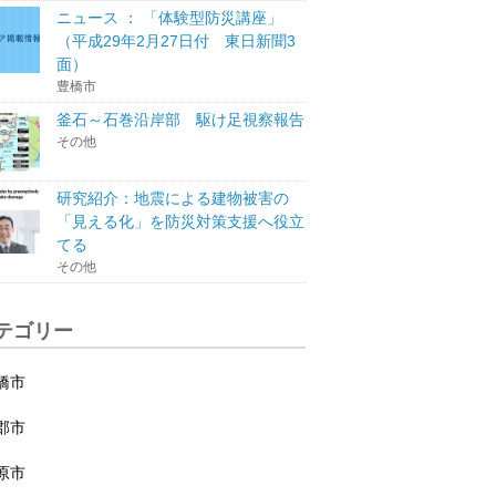
ニュース ： 「体験型防災講座」
（平成29年2月27日付 東日新聞3
面）
豊橋市
釜石～石巻沿岸部 駆け足視察報告
その他
研究紹介：地震による建物被害の
「見える化」を防災対策支援へ役立
てる
その他
テゴリー
橋市
郡市
原市