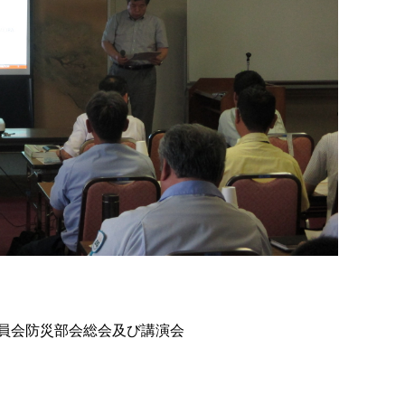
員会防災部会総会及び講演会