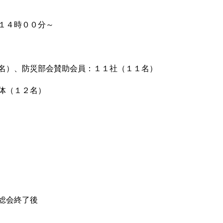
１４時００分～
名）、防災部会賛助会員：１１社（１１名）
体（１２名）
総会終了後