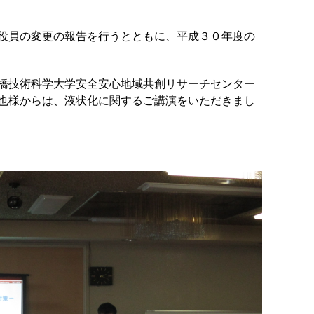
役員の変更の報告を行うとともに、平成３０年度の
橋技術科学大学安全安心地域共創リサーチセンター
也様からは、液状化に関するご講演をいただきまし