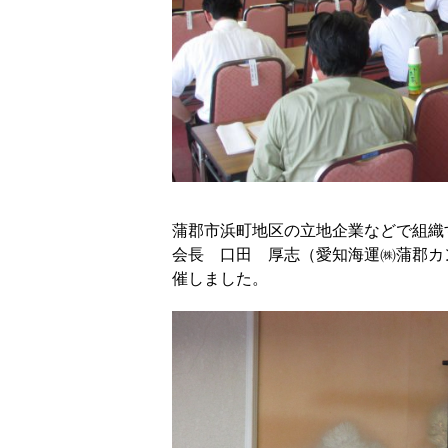
蒲郡市浜町地区の立地企業などで組織
会長 口田 厚志（愛知海運㈱蒲郡カ
催しました。