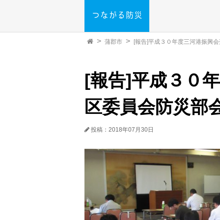
蒲郡市
[報告]平成３０年度三河港振興
[報告]平成３０
区委員会防災部
投稿：2018年07月30日